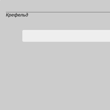
Крефельд