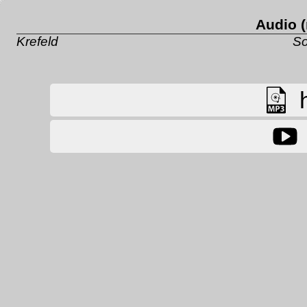
Audio (
Krefeld
So