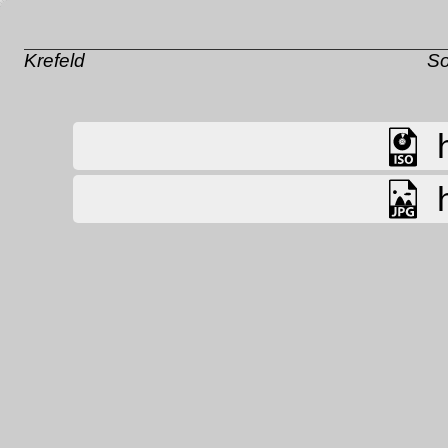
Krefeld
So