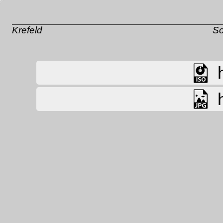
Krefeld
So