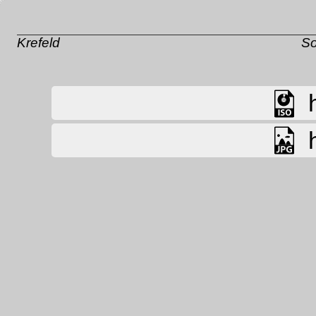
Krefeld
So