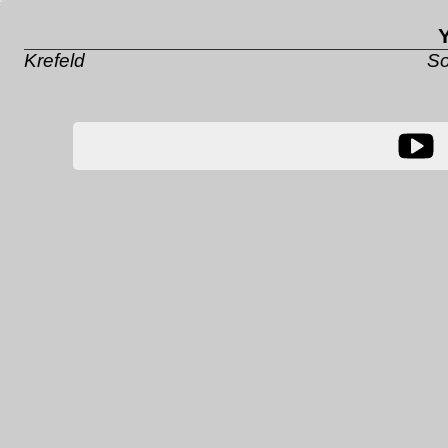
Krefeld
So