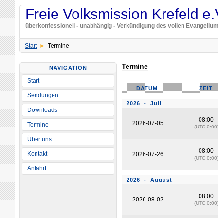
Freie Volksmission Krefeld e.
überkonfessionell - unabhängig - Verkündigung des vollen Evangelium
Start
Termine
Termine
NAVIGATION
Start
DATUM
ZEIT
Sendungen
2026 - Juli
Downloads
08:00
2026-07-05
Termine
(UTC 0:00
Über uns
08:00
Kontakt
2026-07-26
(UTC 0:00
Anfahrt
2026 - August
08:00
2026-08-02
(UTC 0:00