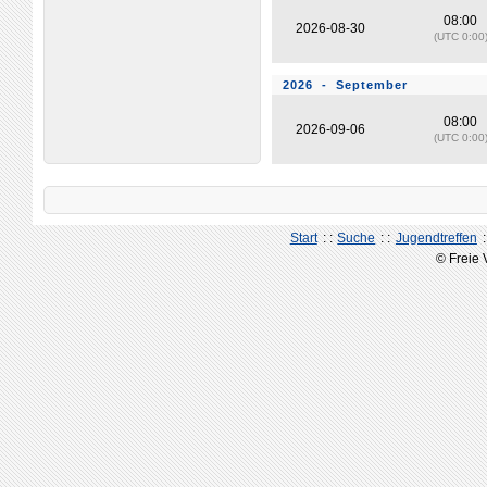
08:00
2026-08-30
(UTC 0:00
2026 - September
08:00
2026-09-06
(UTC 0:00
Start
: :
Suche
: :
Jugendtreffen
:
© Freie 